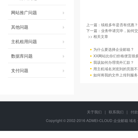
网站推广问题
上一篇：
续租多年是否有优惠？
其他问题
下一篇：
业务申请完毕，如何交
>> 相关文章
主机租用问题
为什么要选择企业邮箱 ?
数据库问题
XX网站比你们价格便宜很
我该如何办理境外汇款？
用主机域名浏览到的页面不
支付问题
如何将我的文件上传到服务
关于我们
|
联系我们
|
付款
Copyright © 2002-2016 ADMEI-CLOUD 企业邮箱 