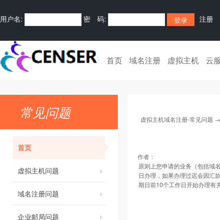
用户名:
密 码:
注册
首页
域名注册
虚拟主机
云
常见问题
虚拟主机域名注册-常见问题
首页
作者：
原则上您申请的业务（包括域名
虚拟主机问题
日办理，如果办理过迟会因汇
期日前10个工作日开始办理有
域名注册问题
企业邮局问题