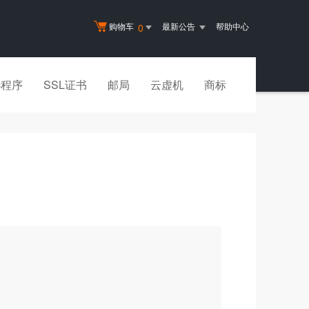
购物车
最新公告
帮助中心
0
小程序
SSL证书
邮局
云虚机
商标