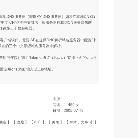
NS服务器（即ISP的DNS服务器）如果在本地DNS服
中文.CN"这类中文域名，根服务器授权到CN服务器来解
析往往终止于根服务器。
客户端软件。需要ISP在提供DNS解析域名服务器中配置"中
心设置的三个中文顶级域名服务器来解析。
接）'属性'Internet协议（Tcp/Ip）'使用下面的dns地
s配置'启用dns'添加'输入以上ip地址。
来源：
阅读：
11459
次
日期：
2005-07-19
朋友
】 【
收藏
】 【
打印
】 【
关闭
】 【 字体：
大
中
小
】