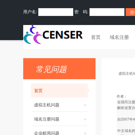
用户名:
密 码:
首页
域名注册
常见问题
虚拟主机
首页
作者：
在我司注册的
虚拟主机问题
解析设置
域名注册问题
自2007
中文域名
企业邮局问题