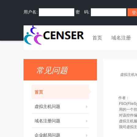
用户名:
密 码:
首页
域名注册
常见问题
虚拟主机
首页
作者：
FSO(F
虚拟主机问题
用的一个控
对该控件编
域名注册问题
虚拟主机
我司虚拟
企业邮局问题