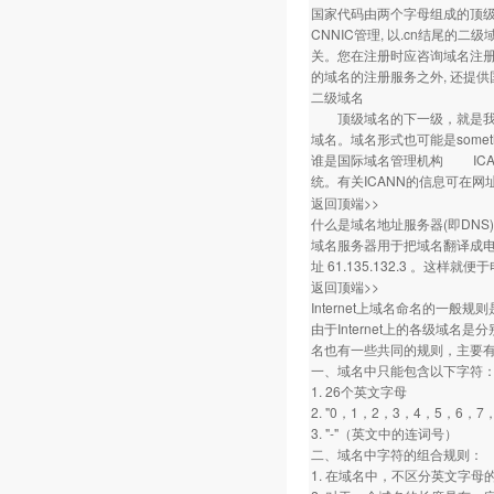
国家代码由两个字母组成的顶级域名如.
CNNIC管理, 以.cn结尾
关。您在注册时应咨询域名注册机构
的域名的注册服务之外, 还提
二级域名
顶级域名的下一级，就是我们所说
域名。域名形式也可能是somethi
谁是国际域名管理机构 ICA
统。有关ICANN的信息可在网
返回顶端>>
什么是域名地址服务器(即DNS)
域名服务器用于把域名翻译成电脑能识
址 61.135.132.3 。这
返回顶端>>
Internet上域名命名的一般规
由于Internet上的各级
名也有一些共同的规则，主要
一、域名中只能包含以下字符
1. 26个英文字母
2. "0，1，2，3，4，5，6，
3. "-"（英文中的连词号）
二、域名中字符的组合规则：
1. 在域名中，不区分英文字母