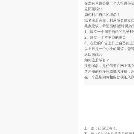
交盖有单位公章（个人符身份
返回顶端>>
如何利用自己的域名？
域名注册完后，利用域名建立自
几点建议，希望能够起到“抛砖
1、建立一个属于自己的电子
2、建立一个本单位的主页
3、在您的广告上打上自己的主
以上只是一个小小的建议，您
返回顶端>>
如何注册域名？
注册域名，是任何要在网上建
名注册的程序完成域名注册，
在一个星期内将相应款项汇入
上一篇：已经没有了。
下一篇：
CN域名注册常见问题