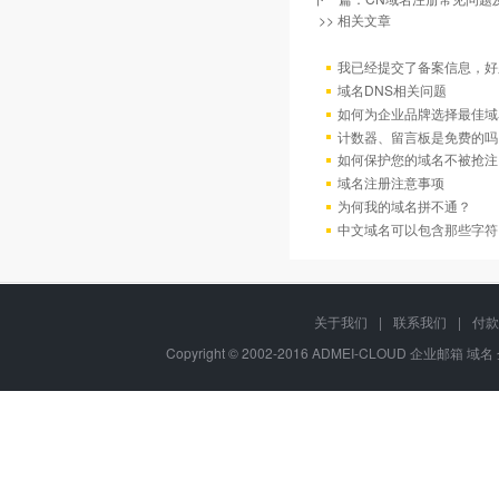
>> 相关文章
我已经提交了备案信息，好
域名DNS相关问题
如何为企业品牌选择最佳域
计数器、留言板是免费的吗
如何保护您的域名不被抢注
域名注册注意事项
为何我的域名拼不通？
中文域名可以包含那些字符
关于我们
|
联系我们
|
付款
Copyright © 2002-2016 ADMEI-CLOUD 企业邮箱 