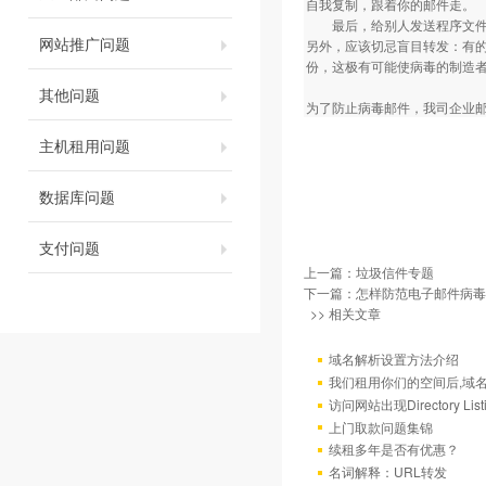
自我复制，跟着你的邮件走。
最后，给别人发送程序文件甚
网站推广问题
另外，应该切忌盲目转发：有
份，这极有可能使病毒的制造
其他问题
为了防止病毒邮件，我司企业邮局拒绝
主机租用问题
数据库问题
支付问题
上一篇：
垃圾信件专题
下一篇：
怎样防范电子邮件病毒
>> 相关文章
域名解析设置方法介绍
我们租用你们的空间后,域
访问网站出现Directory Lis
上门取款问题集锦
续租多年是否有优惠？
名词解释：URL转发