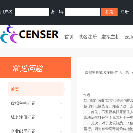
用户名:
密 码:
注册
首页
域名注册
虚拟主机
云
常见问题
虚拟主机域名注册-常见问题
首页
作者：
答: “邮件病毒”其实和普通
虚拟主机问题
使你的电脑染毒。知道了这一
首先，不要轻易打开陌生人来
域名注册问题
索地贸然打开它！尤其对于一些“
其次，对于比较熟悉、了解的
运行。因为有些病毒是偷偷地附
企业邮局问题