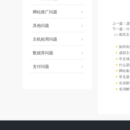
网站推广问题
上一篇：
虚
其他问题
下一篇：
什
>> 相关文
主机租用问题
如何划
数据库问题
虚拟主
中文域
什么是
支付问题
网站备
常见退
企业邮
名词解