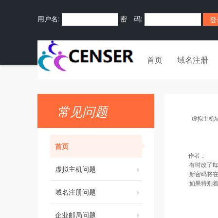
用户名:
密 码:
首页
域名注册
常见问题
虚拟主机
首页
作者：
有时改了f
虚拟主机问题
新密码将在
如果特别
域名注册问题
企业邮局问题