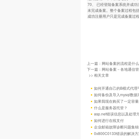
70、 已经登陆备案系统并成
未完成备案。整个备案过程包
成功注册用户只是完成备案过
上一篇：
网站备案的流程是什么
下一篇：
网站备案－各地通信管
>> 相关文章
如何开通自己的B模式代理
如何备份及导入mysql数据
如果我现在购买了一定容量
什么是服务器托管？
asp.net错误信息以及处理
如何进行在线支付
企业邮箱故障诊断问题集锦
0x800C0133错误的解决