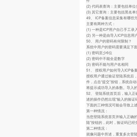
件
(2) 代码表查询：主要包括单
(3) 其它查询：主要包括黑
49、 ICP备案信息采集有哪些
主要有两种方式：
(1) 一种是ICP用户自己手工录
(2) 另一种是由导入ICP信
50、 用户的密码有何限制？
系统中用户的密码需要满足下
(1) 密码至少6位
(2) 密码中不能全是数字
(3) 密码不能与用户名相同
51、 授权用户如何导入ICP备
授权用户通过验证登陆系统后，
件，点击“提交”按钮，系统自
将提示成功导入的条数。导入的
52、 登陆系统首页后，输入
述的操作仍然出现“输入的验证
下面的三种情况可能会导致上
第一种情况：
当您登陆系统首页并输入正确的
陆”按钮的，此时，验证码已经
第二种情况：
就像问题中所述，重复多次登陆系