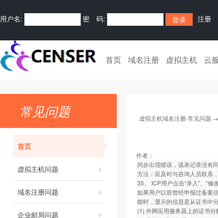
用户名:
密 码:
注册
首页
域名注册
虚拟主机
云
常见问题
虚拟主机域名注册-常见问题
首页
作者：
同步出现错误，该表记录没有同
虚拟主机问题
方法：应及时与咨询人员联系
35、 ICP用户点击“录入”、
域名注册问题
如果用户以前曾经申报过备案信
能时，显示的信息是从证书中
(1) 外网应用服务器上的证书
企业邮局问题