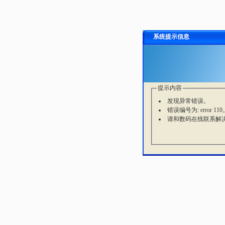
系统提示信息
提示内容
发现异常错误。
错误编号为: error 110
请和数码在线联系解